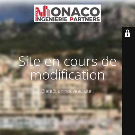
Site en cours de
modification
Bientôt un nouveau site !